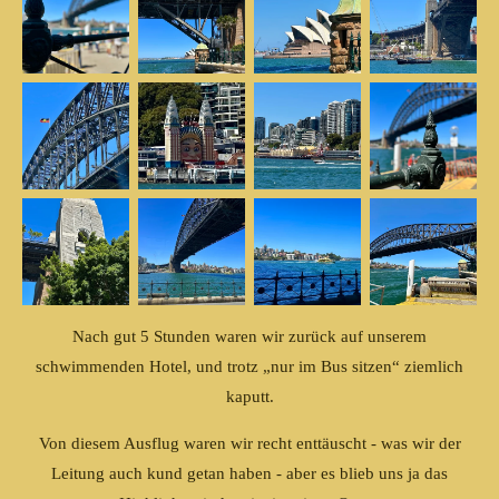
Nach gut 5 Stunden waren wir zurück auf unserem
schwimmenden Hotel, und trotz „nur im Bus sitzen“ ziemlich
kaputt.
Von diesem Ausflug waren wir recht enttäuscht - was wir der
Leitung auch kund getan haben - aber es blieb uns ja das