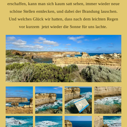
erschaffen, kann man sich kaum satt sehen, immer wieder neue
schöne Stellen entdecken, und dabei der Brandung lauschen.
Und welches Glück wir hatten, dass nach dem leichten Regen
vor kurzem jetzt wieder die Sonne für uns lachte.