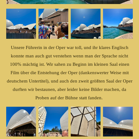
Unsere Führerin in der Oper war toll, und ihr klares Englisch
konnte man auch gut verstehen wenn man der Sprache nicht
100% mächtig ist. Wir sahen zu Beginn im kleinen Saal einen
Film über die Entstehung der Oper (dankenswerter Weise mit
deutschem Untertitel), und auch den zweit größten Saal der Oper
durften wir bestaunen, aber leider keine Bilder machen, da
Proben auf der Bühne statt fanden.