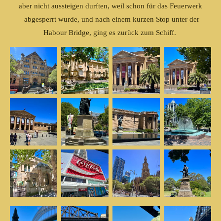
aber nicht aussteigen durften, weil schon für das Feuerwerk
abgesperrt wurde, und nach einem kurzen Stop unter der
Habour Bridge, ging es zurück zum Schiff.