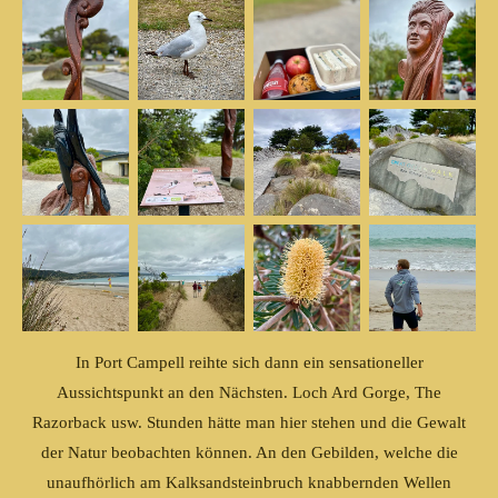
In Port Campell reihte sich dann ein sensationeller
Aussichtspunkt an den Nächsten. Loch Ard Gorge, The
Razorback usw. Stunden hätte man hier stehen und die Gewalt
der Natur beobachten können. An den Gebilden, welche die
unaufhörlich am Kalksandsteinbruch knabbernden Wellen