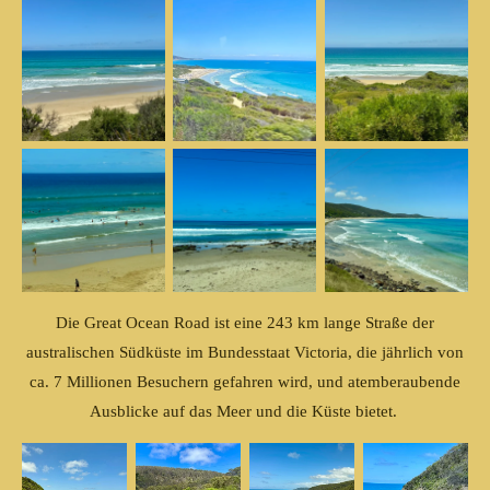
Die Great Ocean Road ist eine 243 km lange Straße der
australischen Südküste im Bundesstaat Victoria, die jährlich von
ca. 7 Millionen Besuchern gefahren wird, und atemberaubende
Ausblicke auf das Meer und die Küste bietet.