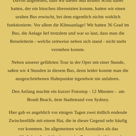
Davon abgesehen, dass wir dieses Mal keinen Scout dabei
hatten, der ein bisschen übersetzten konnte, hatten wir einen
uralten Bus erwischt, bei dem eigentlich nichts wirklich
funktionierte. Vor allem die Klimaanlage! Wir hatten 36 Grad im
Bus, die Anlage lief trotzdem und war so laut, dass man die
Reiseleiterin - welche zeitweise neben sich stand - nicht mehr
verstehen konnte.
Neben unserer geführten Tour in der Oper mit einer Stunde,
saßen wir 4 Stunden in diesem Bus, denn leider konnte man die
ausgeschriebenen Haltepunkte irgendwie nie anfahren.
Den Anfang machte ein kurzer Fotostop - 12 Minuten - am
Bondi Beach, dem Stadtstrand von Sydney.
Hier gab es angeblich vor einigen Tagen zwei tödlich endende
Zwischenfälle mit einem Hai, die in dieser Gegend sehr häufig
vor kommen. Im allgemeinen wird Australien als das