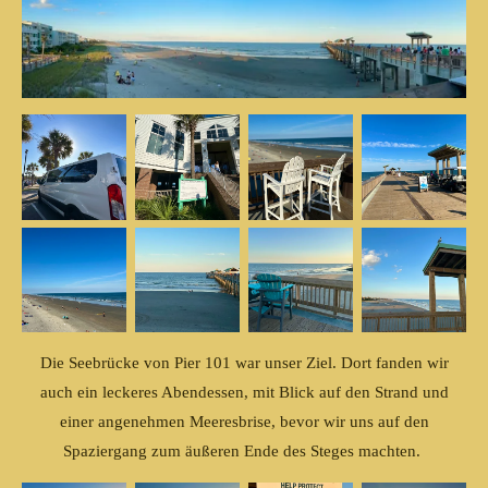
Die Seebrücke von Pier 101 war unser Ziel. Dort fanden wir
auch ein leckeres Abendessen, mit Blick auf den Strand und
einer angenehmen Meeresbrise, bevor wir uns auf den
Spaziergang zum äußeren Ende des Steges machten.