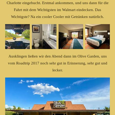
Charlotte eingebucht. Erstmal ankommen, und uns dann für die
Fahrt mit dem Wichtigsten im Walmart eindecken. Das
Wichtigste? Na ein cooler Cooler mit Getränken natürlich.
Ausklingen ließen wir den Abend dann im Olive Garden, uns
vom Roadtrip 2017 noch sehr gut in Erinnerung, sehr gut und
lecker.