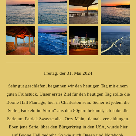
Freitag, der 31. Mai 2024
Sehr gut geschlafen, begannen wir den heutigen Tag mit einem
guten Frühstück. Unser erstes Ziel für den heutigen Tag sollte die
Boone Hall Plantage, hier in Charleston sein. Sicher ist jedem die
Serie „Fackeln im Sturm“ aus den 80gern bekannt, ich habe die
Serie um Patrick Swayze alias Orry Main, damals verschlungen.
Eben jene Serie, über den Bürgerkrieg in den USA, wurde hier
auf Boone Hall gedreht. So wie auch Queen und Notebook.