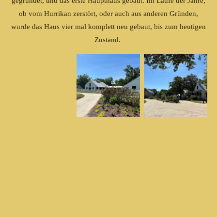
gegründet, und das erste Haupthaus gebaut. Im Laufe der Jahre,
ob vom Hurrikan zerstört, oder auch aus anderen Gründen,
wurde das Haus vier mal komplett neu gebaut, bis zum heutigen
Zustand.