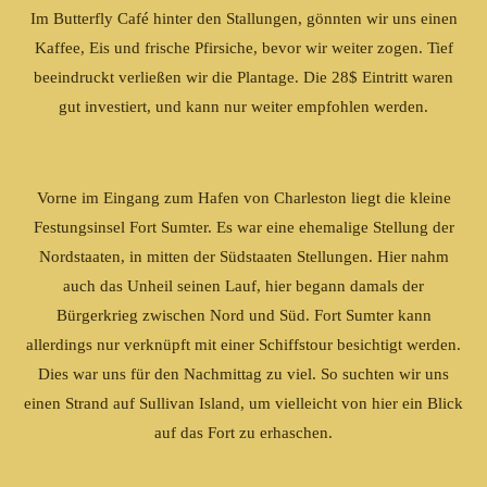
Im Butterfly Café hinter den Stallungen, gönnten wir uns einen
Kaffee, Eis und frische Pfirsiche, bevor wir weiter zogen. Tief
beeindruckt verließen wir die Plantage. Die 28$ Eintritt waren
gut investiert, und kann nur weiter empfohlen werden.
Vorne im Eingang zum Hafen von Charleston liegt die kleine
Festungsinsel Fort Sumter. Es war eine ehemalige Stellung der
Nordstaaten, in mitten der Südstaaten Stellungen. Hier nahm
auch das Unheil seinen Lauf, hier begann damals der
Bürgerkrieg zwischen Nord und Süd. Fort Sumter kann
allerdings nur verknüpft mit einer Schiffstour besichtigt werden.
Dies war uns für den Nachmittag zu viel. So suchten wir uns
einen Strand auf Sullivan Island, um vielleicht von hier ein Blick
auf das Fort zu erhaschen.