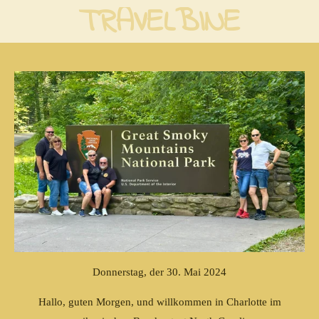
TRAVELBINE
Zum
Hauptinhalt
springen
Donnerstag, der 30. Mai 2024
Hallo, guten Morgen, und willkommen in Charlotte im