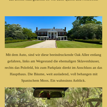
Mit dem Auto, sind wir diese beeindruckende Oak Allee entlang
gefahren, links am Wegesrand die ehemaligen Sklavenhäuser,
rechts das Polofeld, bis zum Parkplatz direkt im Anschluss an das
Haupthaus. Die Bäume, weit ausladend, voll behangen mit
Spanischem Moos. Ein wahnsinns Anblick.