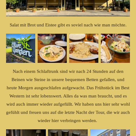
Salat mit Brot und Eistee gibt es soviel nach wie man möchte.
Nach einem Schlaftrunk sind wir nach 24 Stunden auf den
Beinen wie Steine in unsere bequemen Betten gefallen, und
heute Morgen ausgeschlafen aufgewacht. Das Frühstück im Best
Western ist sehr lobenswert. Alles da was man braucht, und es
wird auch immer wieder aufgefüllt. Wir haben uns hier sehr wohl
gefühlt und freuen uns auf die letzte Nacht der Tour, die wir auch
wieder hier verbringen werden.