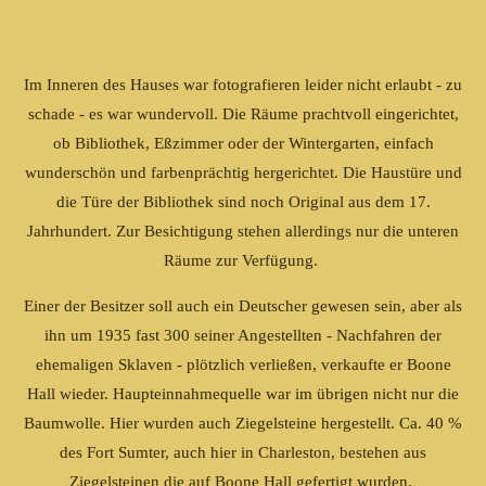
Im Inneren des Hauses war fotografieren leider nicht erlaubt - zu
schade - es war wundervoll. Die Räume prachtvoll eingerichtet,
ob Bibliothek, Eßzimmer oder der Wintergarten, einfach
wunderschön und farbenprächtig hergerichtet. Die Haustüre und
die Türe der Bibliothek sind noch Original aus dem 17.
Jahrhundert. Zur Besichtigung stehen allerdings nur die unteren
Räume zur Verfügung.
Einer der Besitzer soll auch ein Deutscher gewesen sein, aber als
ihn um 1935 fast 300 seiner Angestellten - Nachfahren der
ehemaligen Sklaven - plötzlich verließen, verkaufte er Boone
Hall wieder. Haupteinnahmequelle war im übrigen nicht nur die
Baumwolle. Hier wurden auch Ziegelsteine hergestellt. Ca. 40 %
des Fort Sumter, auch hier in Charleston, bestehen aus
Ziegelsteinen die auf Boone Hall gefertigt wurden.