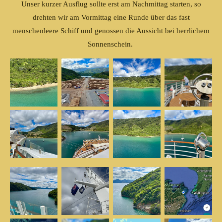
Unser kurzer Ausflug sollte erst am Nachmittag starten, so
drehten wir am Vormittag eine Runde über das fast
menschenleere Schiff und genossen die Aussicht bei herrlichem
Sonnenschein.