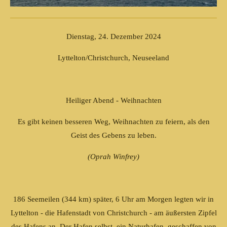
Dienstag, 24. Dezember 2024
Lyttelton/Christchurch, Neuseeland
Heiliger Abend - Weihnachten
Es gibt keinen besseren Weg, Weihnachten zu feiern, als den
Geist des Gebens zu leben.
(Oprah Winfrey)
186 Seemeilen (344 km) später, 6 Uhr am Morgen legten wir in
Lyttelton - die Hafenstadt von Christchurch - am äußersten Zipfel
des Hafens an. Der Hafen selbst, ein Naturhafen, geschaffen von