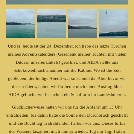
Und ja, heute ist der 24. Dezember, ich habe das letzte Türchen
meines Adventskalenders (Geschenk meiner Tochter, mit vielen
Bildern unseres Enkels) geöffnet, und AIDA stellte uns
Schokoweihnachtsmänner auf die Kabine. Wo ist die Zeit
geblieben, der heilige Abend war so schnell da. Aber bevor wir
diesen feiern, haben wir für heute noch einen Ausflug über
AIDA gebucht, wir besuchen ein Schaffarm im Landesinneren.
Glücklicherweise hatten wir uns für die Abfahrt um 13 Uhr
entschieden, bis dahin hatte die Sonne den Durchbruch geschafft
und die Bucht lag in strahlenden Farben vor uns. Dieses türkis
des Wassers fasziniert mich immer wieder, Tag um Tag, Hafen