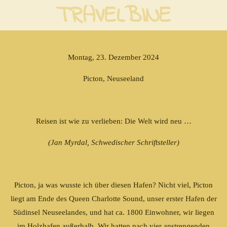
TRAVELBINE
Zum
Hauptinhalt
springen
Montag, 23. Dezember 2024
Picton, Neuseeland
Reisen ist wie zu verlieben: Die Welt wird neu …
(Jan Myrdal, Schwedischer Schriftsteller)
Picton, ja was wusste ich über diesen Hafen? Nicht viel, Picton
liegt am Ende des Queen Charlotte Sound, unser erster Hafen der
Südinsel Neuseelandes, und hat ca. 1800 Einwohner, wir liegen
im Holzhafen außerhalb. Wir hatten nach vier anstrengenden