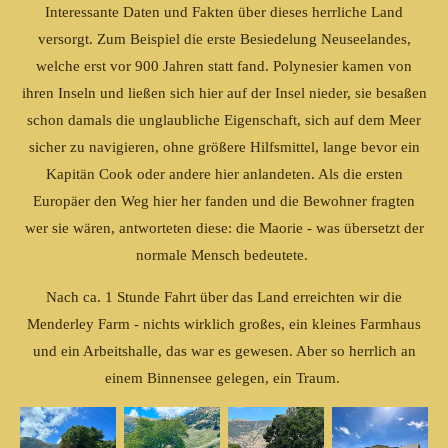
Interessante Daten und Fakten über dieses herrliche Land
versorgt. Zum Beispiel die erste Besiedelung Neuseelandes,
welche erst vor 900 Jahren statt fand. Polynesier kamen von
ihren Inseln und ließen sich hier auf der Insel nieder, sie besaßen
schon damals die unglaubliche Eigenschaft, sich auf dem Meer
sicher zu navigieren, ohne größere Hilfsmittel, lange bevor ein
Kapitän Cook oder andere hier anlandeten. Als die ersten
Europäer den Weg hier her fanden und die Bewohner fragten
wer sie wären, antworteten diese: die Maorie - was übersetzt der
normale Mensch bedeutete.
Nach ca. 1 Stunde Fahrt über das Land erreichten wir die
Menderley Farm - nichts wirklich großes, ein kleines Farmhaus
und ein Arbeitshalle, das war es gewesen. Aber so herrlich an
einem Binnensee gelegen, ein Traum.