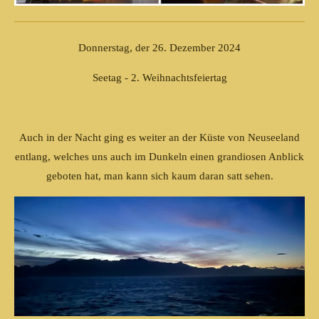
Donnerstag, der 26. Dezember 2024
Seetag - 2. Weihnachtsfeiertag
Auch in der Nacht ging es weiter an der Küste von Neuseeland
entlang, welches uns auch im Dunkeln einen grandiosen Anblick
geboten hat, man kann sich kaum daran satt sehen.