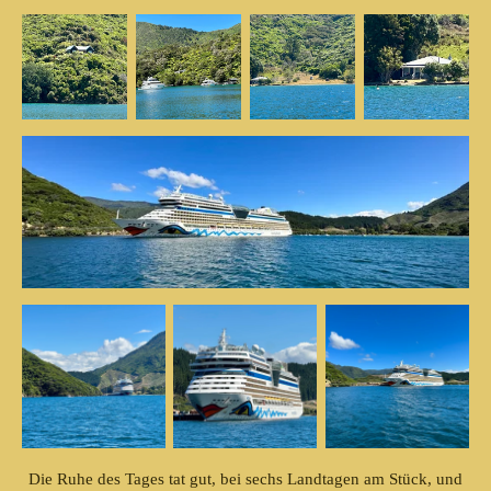
Die Ruhe des Tages tat gut, bei sechs Landtagen am Stück, und