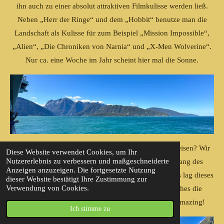
ihn auch zu einer absolut attraktiven Filmkulisse werden ließ.
Neben „Herr der Ringe“ und dem „Hobbit“ benutze man die
Landschaft als Kulisse für zum Beispiel „Mission Impossible“,
„Alien“, „Die Chroniken von Narnia“ und „X-Men Wolverine“.
Nur ca. eine Woche im Jahr scheint hier mal die Sonne.
Was soll ich sagen, ob wir wirklich Engel sind auf Reisen? Wir
Diese Website verwendet Cookies, um Ihr
Nutzererlebnis zu verbessern und maßgeschneiderte
passierten den 6 Meter hohen Leuchtturm am Eingang des
Anzeigen anzuzeigen. Die fortgesetzte Nutzung
Fjordes bei - STRAHLENDEM Sonnenschein! Vor uns lag dieses
dieser Website bestätigt Ihre Zustimmung zur
Verwendung von Cookies.
absolute Schönheit der Natur in hellem Licht, welches die
bewaldeten Berge um uns herum erleuchten ließ. Amazing!
Ich stimme zu