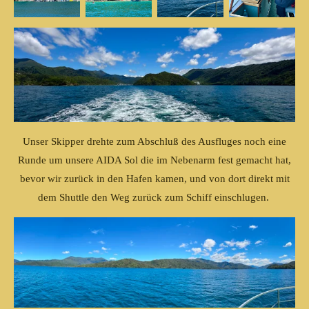
Unser Skipper drehte zum Abschluß des Ausfluges noch eine
Runde um unsere AIDA Sol die im Nebenarm fest gemacht hat,
bevor wir zurück in den Hafen kamen, und von dort direkt mit
dem Shuttle den Weg zurück zum Schiff einschlugen.