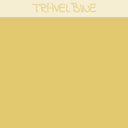
TRAVELBINE
Zum
Hauptinhalt
springen