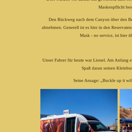
Maskenpflicht bes
Den Rückweg nach dem Canyon über den Berg
abnehmen. Generell ist es hier in den Reservaten
Mask - no service, ist hier ü
Unser Fahrer für heute war Lionel. Am Anfang et
Spaß daran seinen Kleinbus
Seine Ansage: „Buckle up it wil