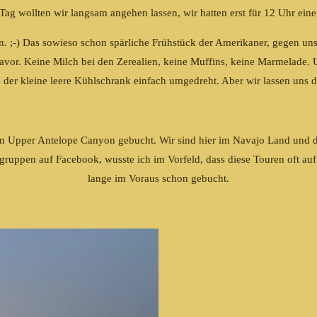
Tag wollten wir langsam angehen lassen, wir hatten erst für 12 Uhr eine
an. ;-) Das sowieso schon spärliche Frühstück der Amerikaner, gegen un
davor. Keine Milch bei den Zerealien, keine Muffins, keine Marmelade.
 der kleine leere Kühlschrank einfach umgedreht. Aber wir lassen uns d
en Upper Antelope Canyon gebucht. Wir sind hier im Navajo Land und di
gruppen auf Facebook, wusste ich im Vorfeld, dass diese Touren oft au
lange im Voraus schon gebucht.