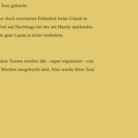
 Tour gebucht.
ser doch erweitertes Frühstück beim Urlaub in
 Und auf Nachfrage bei der am Handy spielenden
ie gute Laune ja nicht verderben.
ese Touren werden alle - super organisiert - von
f Wochen ausgebucht sind. Also wurde diese Tour