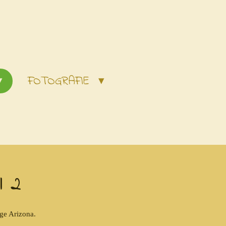
FOTOGRAFIE
l 2
ge Arizona.