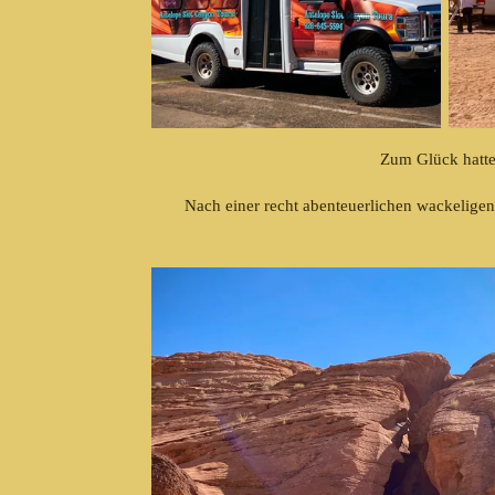
Zum Glück hatten
Nach einer recht abenteuerlichen wackelige