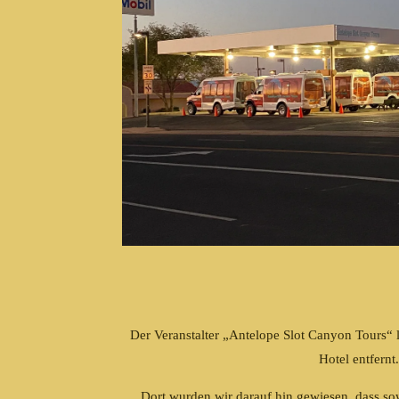
Der Veranstalter „Antelope Slot Canyon Tours“
Hotel entfernt
Dort wurden wir darauf hin gewiesen, dass s