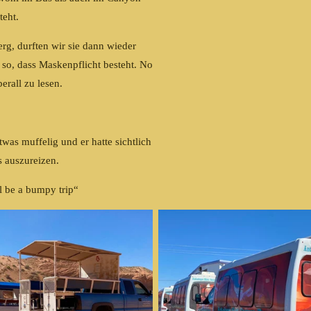
teht.
, durften wir sie dann wieder
 so, dass Maskenpflicht besteht. No
berall zu lesen.
was muffelig und er hatte sichtlich
 auszureizen.
l be a bumpy trip“