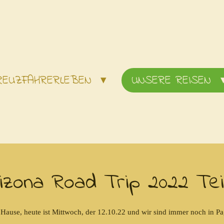
REUZFAHRERLEBEN
UNSERE REISEN
izona Road Trip 2022 Tei
 Hause, heute ist Mittwoch, der 12.10.22 und wir sind immer noch in Pa