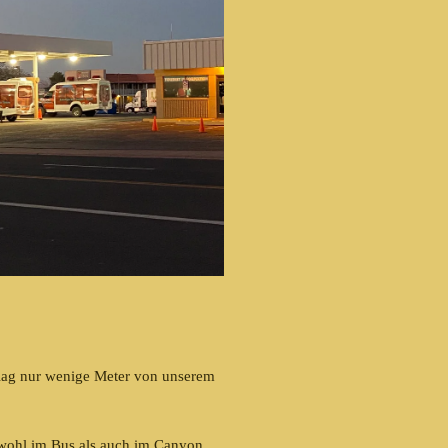
 lag nur wenige Meter von unserem
.
owohl im Bus als auch im Canyon